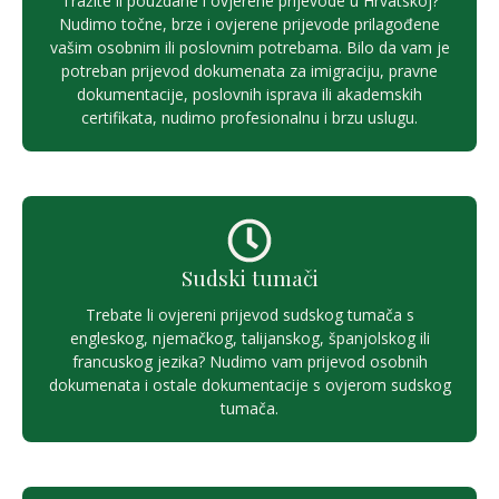
Tražite li pouzdane i ovjerene prijevode u Hrvatskoj?
Nudimo točne, brze i ovjerene prijevode prilagođene
vašim osobnim ili poslovnim potrebama. Bilo da vam je
potreban prijevod dokumenata za imigraciju, pravne
dokumentacije, poslovnih isprava ili akademskih
certifikata, nudimo profesionalnu i brzu uslugu.
Sudski tumači
Trebate li ovjereni prijevod sudskog tumača s
engleskog, njemačkog, talijanskog, španjolskog ili
francuskog jezika? Nudimo vam prijevod osobnih
dokumenata i ostale dokumentacije s ovjerom sudskog
tumača.