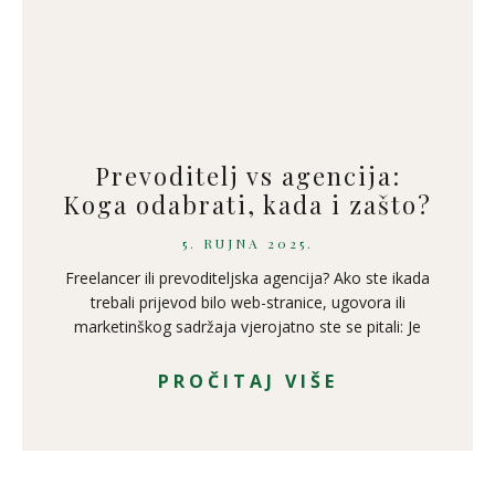
Prevoditelj vs agencija:
Koga odabrati, kada i zašto?
5. RUJNA 2025.
Freelancer ili prevoditeljska agencija? Ako ste ikada
trebali prijevod bilo web-stranice, ugovora ili
marketinškog sadržaja vjerojatno ste se pitali: Je
PROČITAJ VIŠE