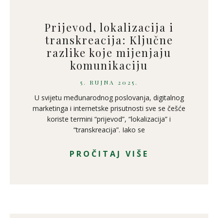
Prijevod, lokalizacija i
transkreacija: Ključne
razlike koje mijenjaju
komunikaciju
5. RUJNA 2025.
U svijetu međunarodnog poslovanja, digitalnog
marketinga i internetske prisutnosti sve se češće
koriste termini “prijevod”, “lokalizacija” i
“transkreacija”. Iako se
PROČITAJ VIŠE