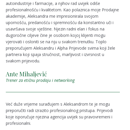
autoindustrije i farmacije, a njihov rad uvijek odiše
profesionalnošću i kvalitetom. Kao polaznica moje Prodajne
akademije, Aleksandra me impresionirala svojom
upornošću, predanošću i spremnošću da konstantno uči i
usavršava svoje vještine. Njezin radni elan i fokus na
dugoročne ciljeve čine je osobom kojoj klijenti mogu
vjerovati i osloniti se na nju u svakom trenutku. Toplo
preporučujem Aleksandru i Alpha Prijevode svima koji žele
partnera koji spaja stručnost, marljivost i izvrsnost u
svakom prijevodu.
Ante Mihaljević
Trener za etičnu prodaju i networking
Već duže vrijeme surađujem s Aleksandrom te je mogu
preporučiti radi izrazito profesionalnog pristupa. Prijevodi
koje isporučuje njezina agencija uvijek su pravovremeni i
profesionalni.