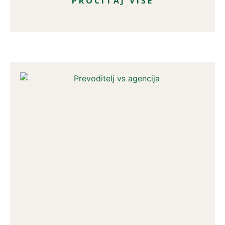
PROČITAJ VIŠE