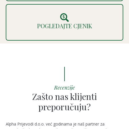
POGLEDAJTE CJENIK
Recenzije
Zašto nas klijenti
preporučuju?
Alpha Prijevodi d.o.o. već godinama je naš partner za