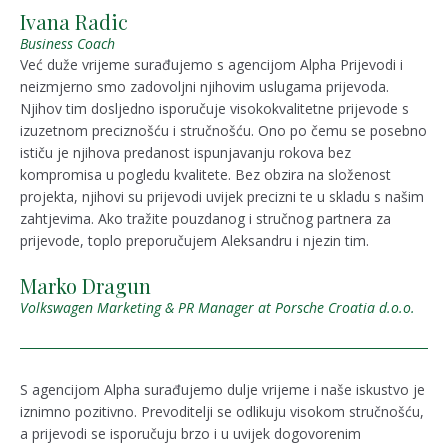
Ivana Radic
Business Coach
Već duže vrijeme surađujemo s agencijom Alpha Prijevodi i
neizmjerno smo zadovoljni njihovim uslugama prijevoda.
Njihov tim dosljedno isporučuje visokokvalitetne prijevode s
izuzetnom preciznošću i stručnošću. Ono po čemu se posebno
ističu je njihova predanost ispunjavanju rokova bez
kompromisa u pogledu kvalitete. Bez obzira na složenost
projekta, njihovi su prijevodi uvijek precizni te u skladu s našim
zahtjevima. Ako tražite pouzdanog i stručnog partnera za
prijevode, toplo preporučujem Aleksandru i njezin tim.
Marko Dragun
Volkswagen Marketing & PR Manager at Porsche Croatia d.o.o.
S agencijom Alpha surađujemo dulje vrijeme i naše iskustvo je
iznimno pozitivno. Prevoditelji se odlikuju visokom stručnošću,
a prijevodi se isporučuju brzo i u uvijek dogovorenim