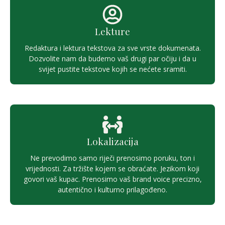
Lekture
Redaktura i lektura tekstova za sve vrste dokumenata.
Dozvolite nam da budemo vaš drugi par očiju i da u
svijet pustite tekstove kojih se nećete sramiti.
Lokalizacija
Ne prevodimo samo riječi prenosimo poruku, ton i
vrijednosti. Za tržište kojem se obraćate. Jezikom koji
govori vaš kupac. Prenosimo vaš brand voice precizno,
autentično i kulturno prilagođeno.