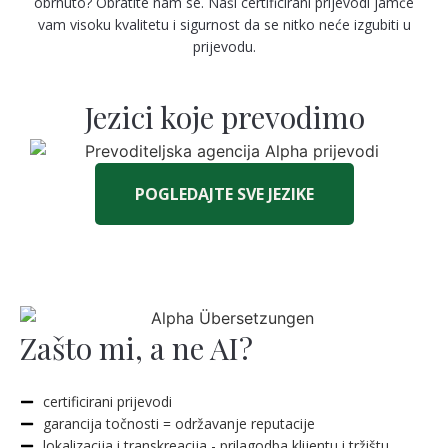
obrnuto? Obratite nam se. Naši certificirani prijevodi jamče
vam visoku kvalitetu i sigurnost da se nitko neće izgubiti u
prijevodu.
Jezici koje prevodimo
POGLEDAJTE SVE JEZIKE
Zašto mi, a ne AI?
certificirani prijevodi
garancija točnosti = održavanje reputacije
lokalizacija i transkreacija - prilagodba klijentu i tržištu