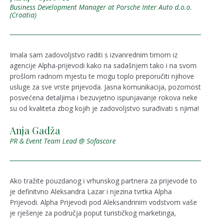
Business Development Manager at Porsche Inter Auto d.o.o.
(Croatia)
Imala sam zadovoljstvo raditi s izvanrednim timom iz
agencije Alpha-prijevodi kako na sadašnjem tako i na svom
prošlom radnom mjestu te mogu toplo preporučiti njihove
usluge za sve vrste prijevoda. Jasna komunikacija, pozornost
posvećena detaljima i bezuvjetno ispunjavanje rokova neke
su od kvaliteta zbog kojih je zadovoljstvo surađivati s njima!
Anja Gadža
PR & Event Team Lead @ Sofascore
Ako tražite pouzdanog i vrhunskog partnera za prijevode to
je definitvno Aleksandra Lazar i njezina tvrtka Alpha
Prijevodi. Alpha Prijevodi pod Aleksandrinim vodstvom vaše
je rješenje za područja poput turističkog marketinga,