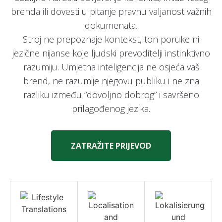
brenda ili dovesti u pitanje pravnu valjanost važnih
dokumenata.
Stroj ne prepoznaje kontekst, ton poruke ni
jezične nijanse koje ljudski prevoditelji instinktivno
razumiju. Umjetna inteligencija ne osjeća vaš
brend, ne razumije njegovu publiku i ne zna
razliku između “dovoljno dobrog” i savršeno
prilagođenog jezika.
ZATRAŽITE PRIJEVOD